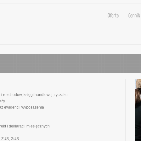
 rozchodów, księgi handlowej, ryczałtu
aży
az ewidencji wyposażenia
ekt i deklaracji miesięcznych
, ZUS, GUS